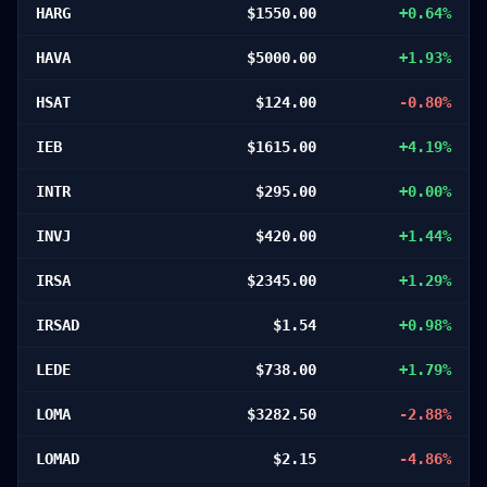
HARG
$
1550.00
+
0.64
%
HAVA
$
5000.00
+
1.93
%
HSAT
$
124.00
-0.80
%
IEB
$
1615.00
+
4.19
%
INTR
$
295.00
+
0.00
%
INVJ
$
420.00
+
1.44
%
IRSA
$
2345.00
+
1.29
%
IRSAD
$
1.54
+
0.98
%
LEDE
$
738.00
+
1.79
%
LOMA
$
3282.50
-2.88
%
LOMAD
$
2.15
-4.86
%