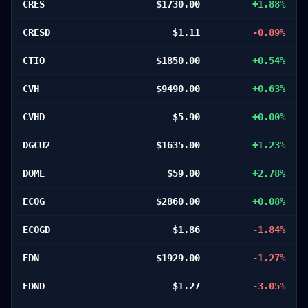
CRES
$
1730.00
+
1.88
%
CRESD
$
1.11
-0.89
%
CTIO
$
1850.00
+
0.54
%
CVH
$
9490.00
+
0.63
%
CVHD
$
5.90
+
0.00
%
DGCU2
$
1635.00
+
1.23
%
DOME
$
59.00
+
2.78
%
ECOG
$
2860.00
+
0.08
%
ECOGD
$
1.86
-1.84
%
EDN
$
1929.00
-1.27
%
EDND
$
1.27
-3.05
%