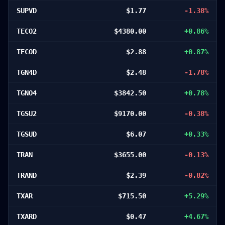
SUPVD
$
1.77
-1.38
%
TECO2
$
4380.00
+
0.86
%
TECOD
$
2.88
+
0.87
%
TGN4D
$
2.48
-1.78
%
TGNO4
$
3842.50
+
0.78
%
TGSU2
$
9170.00
-0.38
%
TGSUD
$
6.07
+
0.33
%
TRAN
$
3655.00
-0.13
%
TRAND
$
2.39
-0.82
%
TXAR
$
715.50
+
5.29
%
TXARD
$
0.47
+
4.67
%