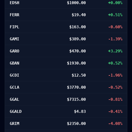
EDSH
$
1000.00
+
0.00
%
FERR
$
19.40
+
0.51
%
FIPL
$
163.00
-0.60
%
GAMI
$
389.00
-1.39
%
GARO
$
470.00
+
3.29
%
GBAN
$
1930.00
+
0.52
%
GCDI
$
12.50
-1.96
%
GCLA
$
3770.00
-0.52
%
GGAL
$
7315.00
-0.81
%
GGALD
$
4.83
-0.41
%
GRIM
$
2350.00
-4.08
%