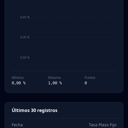
0,60 %
0,30 %
0,00 %
Mínimo
Máximo
Puntos
0,00
%
1,00
%
0
Últimos 30 registros
Fecha
Tasa Plazo Fijo