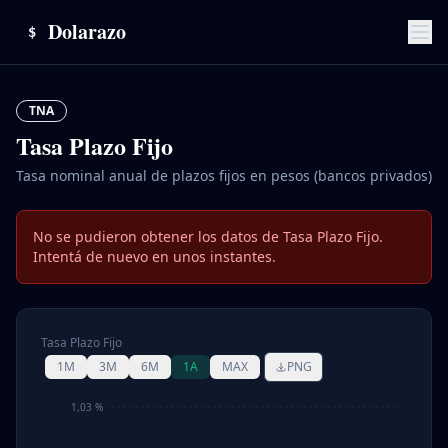
Dolarazo
$
TNA
Tasa Plazo Fijo
Tasa nominal anual de plazos fijos en pesos (bancos privados)
No se pudieron obtener los datos de Tasa Plazo Fijo.
Intentá de nuevo en unos instantes.
Tasa Plazo Fijo
1M
3M
6M
1A
MAX
PNG
1,03 %