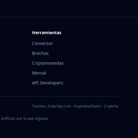
Herramientas
Conversor
Brechas
Criptomonedas
Merval
API Developers
Fuentes: DolarApi.com · ArgentinaDatos · CriptoYa
rtificial, por lo que algunos