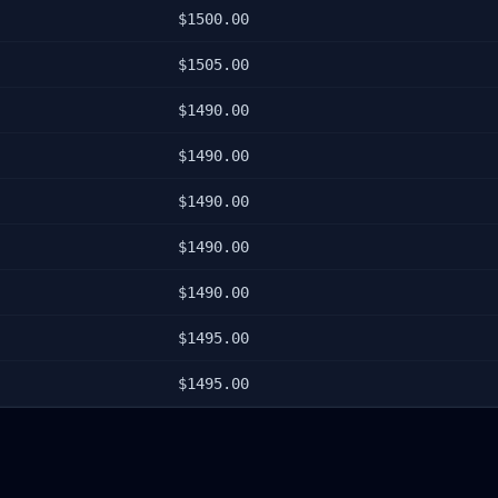
$
1500.00
$
1505.00
$
1490.00
$
1490.00
$
1490.00
$
1490.00
$
1490.00
$
1495.00
$
1495.00