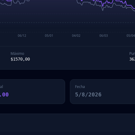
06/12
05/01
04/02
06/03
05/0
Máximo
Pun
$
1570,00
36
al
Fecha
.00
5/8/2026