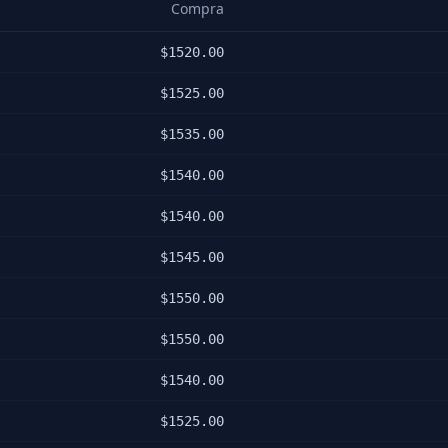
Compra
$
1520.00
$
1525.00
$
1535.00
$
1540.00
$
1540.00
$
1545.00
$
1550.00
$
1550.00
$
1540.00
$
1525.00