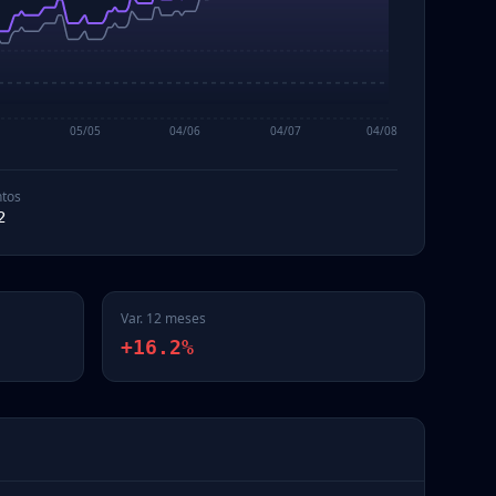
4
05/05
04/06
04/07
04/08
tos
2
Var. 12 meses
+16.2%